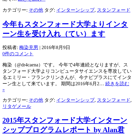
カテゴリー:
その他
タグ:
インターンシップ
,
スタンフォード
今年もスタンフォード大学よりインタ
ーン生を受け入れ（てい）ます
投稿者:
梅染充男
|
2016年8月9日
0件のコメント
梅染（@dr4caena）です。 今年で4年連続となりますが、ス
タンフォード大学よりコンピュータサイエンスを専攻してい
るエミリー・フランクリンさんが、今ナビプラスにてインタ
ーン生として来ています。 期間は2016年6月2…
続きを読む
»
カテゴリー:
その他
タグ:
インターンシップ
,
スタンフォード
,
リタゲメール
2015年スタンフォード大学インターン
シッププログラムレポート by Alan君