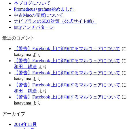
本ブログについて
Prometheus+grafana始めました
中古Macの売買について
ナビプラスのSEO対策（公式サイト編）
bitlyアンチパターン
最近のコメント
【警告】Facebook 上に徘徊するマルウェアについて
に
katayama
より
【警告】Facebook 上に徘徊するマルウェアについて
に
和田 耕造
より
【警告】Facebook 上に徘徊するマルウェアについて
に
katayama
より
【警告】Facebook 上に徘徊するマルウェアについて
に
和田 耕造
より
【警告】Facebook 上に徘徊するマルウェアについて
に
katayama
より
アーカイブ
2019年11月