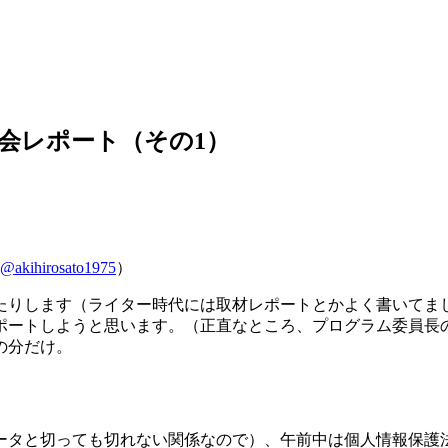
会レポート（その1）
@akihirosato1975
）
たりします（ライター時代には取材レポートとかよく書いてまし
ポートしようと思います。（正直なところ、プログラム委員長の
の分だけ。
ータと切っても切れない関係なので）、午前中は個人情報保護