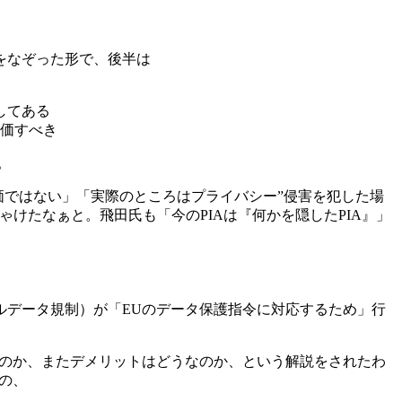
をなぞった形で、後半は
してある
評価すべき
。
価ではない」「実際のところはプライバシー”侵害を犯した場
けたなぁと。飛田氏も「今のPIAは『何かを隠したPIA』」
ルデータ規制）が「EUのデータ保護指令に対応するため」行
るのか、またデメリットはどうなのか、という解説をされたわ
の、