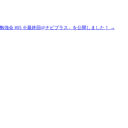
強会 #05 ※最終回@ナビプラス」を公開しました！
→