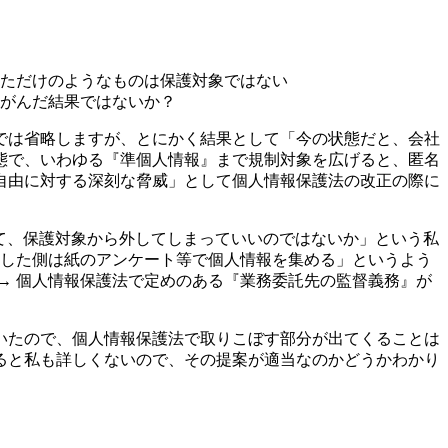
しただけのようなものは保護対象ではない
ゆがんだ結果ではないか？
では省略しますが、とにかく結果として「今の状態だと、会社
態で、いわゆる『準個人情報』まで規制対象を広げると、匿名
自由に対する深刻な脅威」として個人情報保護法の改正の際に
して、保護対象から外してしまっていいのではないか」という私
託した側は紙のアンケート等で個人情報を集める」というよう
→ 個人情報保護法で定めのある『業務委託先の監督義務』が
いたので、個人情報保護法で取りこぼす部分が出てくることは
ると私も詳しくないので、その提案が適当なのかどうかわかり