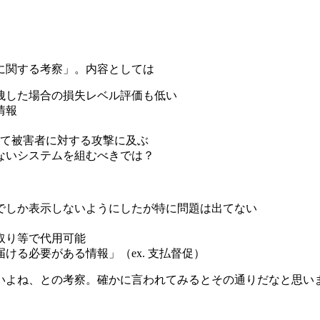
に関する考察」。内容としては
洩した場合の損失レベル評価も低い
情報
して被害者に対する攻撃に及ぶ
ないシステムを組むべきでは？
でしか表示しないようにしたが特に問題は出てない
取り等で代用可能
る必要がある情報」（ex. 支払督促）
いよね、との考察。確かに言われてみるとその通りだなと思い