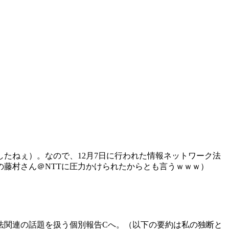
たねぇ）。なので、12月7日に行われた情報ネットワーク法
藤村さん＠NTTに圧力かけられたからとも言うｗｗｗ）
法関連の話題を扱う個別報告Cへ。（以下の要約は私の独断と