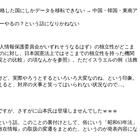
格した国にしかデータを移転できない → 中国・韓国・東南ア
バーやるの？という話になりかねない
個人情報保護委員会がいずれそうなるはず）の独立性がどこま
るのに対し、日本国憲法上ではそこまでの独立性を持った機関
院との比較」の項なんかを参照）。ただイスラエルの例（法務
けど、実際やろうとするといろいろ大変なのね、という印象。
えると、対岸の火事と笑ってはいられない状況なので…。
ですが、さすがに山本氏は登場しませんでしたｗｗｗ
いう話。このことの裏付けとして、俗にいう「昭和63年法」
散在情報』の取扱の変遷をまとめた、というのが発表内容にな