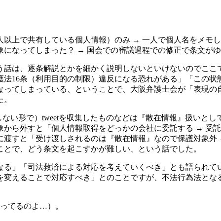
以上で共有している個人情報）のみ → 一人で個人名をメモ
になってしまった？ → 国会での審議過程での修正で条文が
う話は、逐条解説とかを細かく説明しないといけないのでここ
護法16条（利用目的の制限）違反になる恐れがある」「この状
なってしまっている、ということで、大阪弁護士会が「表現の
た。
しない形で）tweetを収集したものなどは『散在情報』扱いと
から外すと「個人情報取得をどっかの会社に委託する → 受
渡すと「受け渡しされるのは『散在情報』なので保護対象外 
ことで、どう条文を起こすかが難しい、という話でした。
なる」「司法救済による対応を考えていくべき」とも語られて
を変えることで対応すべき」とのことですが、不法行為法とな
かってるのよ…）。